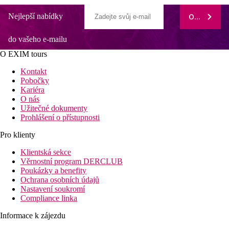
Nejlepší nabídky
ODEBÍRAT
do vašeho e-mailu
O EXIM tours
Kontakt
Pobočky
Kariéra
O nás
Užitečné dokumenty
Prohlášení o přístupnosti
Pro klienty
Klientská sekce
Věrnostní program DERCLUB
Poukázky a benefity
Ochrana osobních údajů
Nastavení soukromí
Compliance linka
Informace k zájezdu