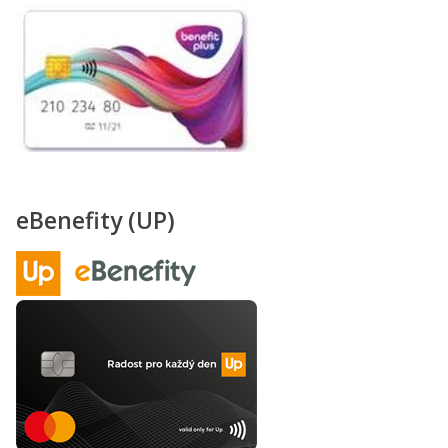
eBenefity (UP)