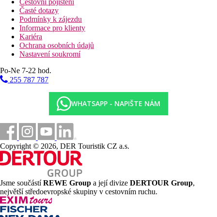
Cestovní pojištění
Časté dotazy
Podmínky k zájezdu
Informace pro klienty
Kariéra
Ochrana osobních údajů
Nastavení soukromí
Po-Ne 7-22 hod.
255 787 787
WHATSAPP - NAPIŠTE NÁM
Copyright © 2026, DER Touristik CZ a.s.
Jsme součástí
REWE Group
a její divize
DERTOUR Group
,
největší středoevropské skupiny v cestovním ruchu.