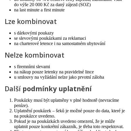
do výše 20 000 Kč za daný zájezd (SOZ)
na last minute a first minute
Lze kombinovat
s dárkovými poukazy
se slevovými poukázkami za reklamaci
na charterové letence i na samostatném ubytování
Nelze kombinovat
s firemními slevami
na nákup pouze letenky na pravidelné lince
u smlouvy na vyžádání nelze jako prvotní záloha
Další
podmínky uplatnění
Poukázky musí být uplatněny v plné hodnotě (nevracíme
peníze).
Uplatnění poukázek – šeků je možné pouze do data, které je
na poukázce uvedeno.
Pokud je na poukázkách uvedeno omezení, že je může
uplatnit pouze konkrétní zákazník, je třeba toto respektovat.