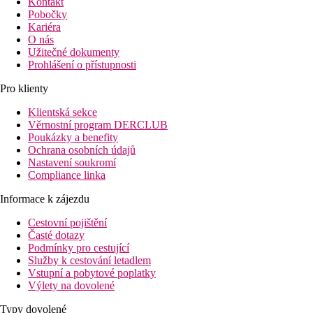
Kontakt
Pobočky
Kariéra
O nás
Užitečné dokumenty
Prohlášení o přístupnosti
Pro klienty
Klientská sekce
Věrnostní program DERCLUB
Poukázky a benefity
Ochrana osobních údajů
Nastavení soukromí
Compliance linka
Informace k zájezdu
Cestovní pojištění
Časté dotazy
Podmínky pro cestující
Služby k cestování letadlem
Vstupní a pobytové poplatky
Výlety na dovolené
Typy dovolené