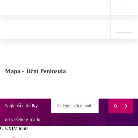
Mapa -
Jižní Peninsula
Nejlepší nabídky
ODEBÍRAT
do vašeho e-mailu
O EXIM tours