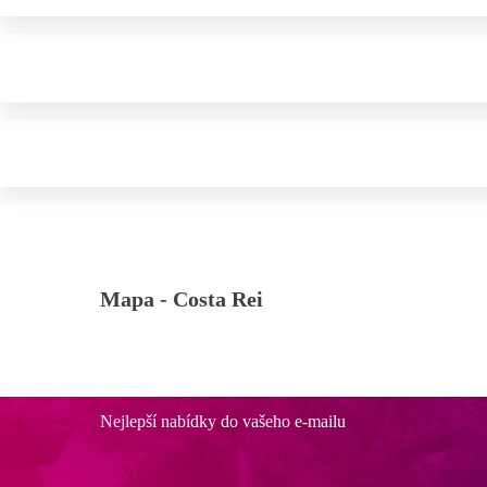
Mapa -
Costa Rei
Nejlepší nabídky do vašeho e-mailu