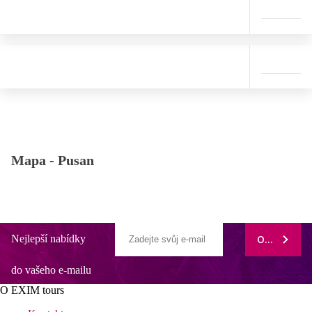
Mapa -
Pusan
Nejlepší nabídky
ODEBÍRAT
do vašeho e-mailu
O EXIM tours