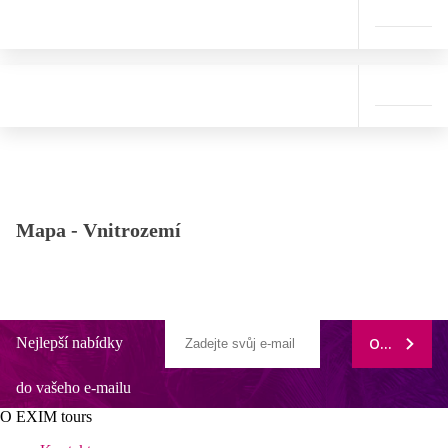
Mapa -
Vnitrozemí
Nejlepší nabídky
ODEBÍRAT
do vašeho e-mailu
O EXIM tours