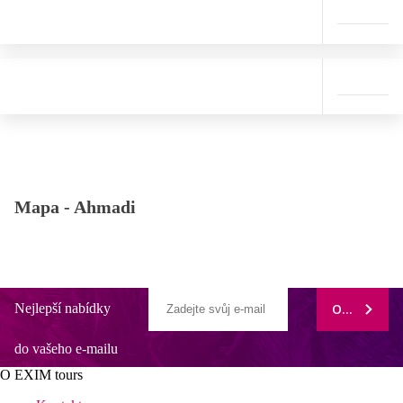
Mapa -
Ahmadi
Nejlepší nabídky
ODEBÍRAT
do vašeho e-mailu
O EXIM tours