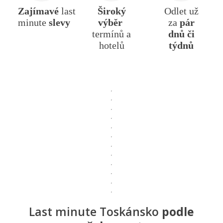
Zajímavé
last
Široký
Odlet už
minute
slevy
výběr
za
pár
termínů a
dnů či
hotelů
týdnů
Last minute Toskánsko
podle