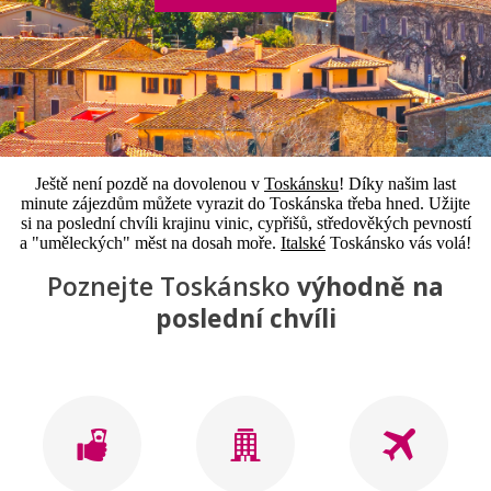
Ještě není pozdě na dovolenou v
Toskánsku
! Díky našim last
minute zájezdům můžete vyrazit do Toskánska třeba hned. Užijte
si na poslední chvíli krajinu vinic, cypřišů, středověkých pevností
a "uměleckých" měst na dosah moře.
Italské
Toskánsko vás volá!
Poznejte Toskánsko
výhodně na
poslední chvíli