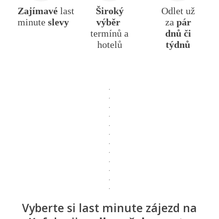
Zajímavé
last
Široký
Odlet už
minute
slevy
výběr
za
pár
termínů a
dnů či
hotelů
týdnů
Vyberte si last minute zájezd na