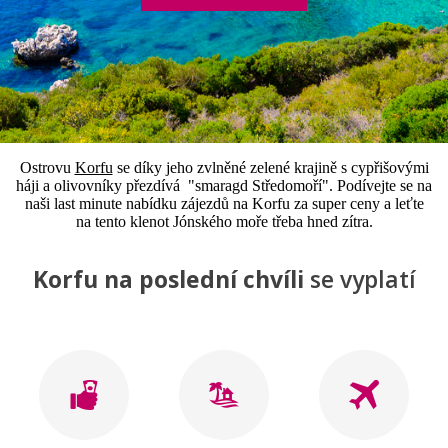
Ostrovu
Korfu
se díky jeho zvlněné zelené krajině s cypřišovými
háji a olivovníky přezdívá "smaragd Středomoří". Podívejte se na
naši last minute nabídku zájezdů na Korfu za super ceny a leťte
na tento klenot Jónského moře třeba hned zítra.
Korfu na poslední chvíli
se vyplatí