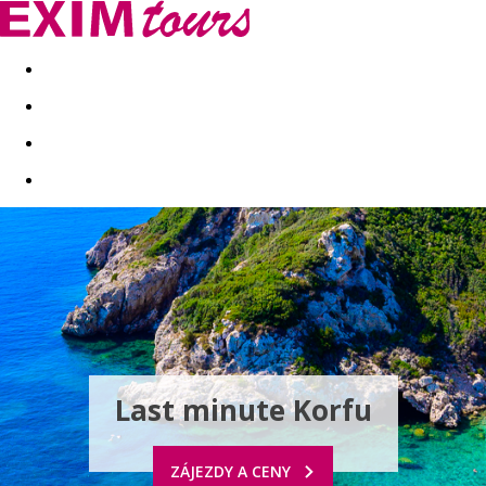
Akční nabídky
Last minute
First minute - Exotika a zim
Last minute Korfu
ZÁJEZDY A CENY