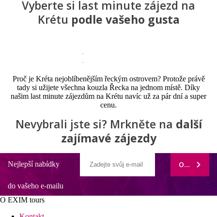
Vyberte si last minute zájezd na
Krétu
podle vašeho gusta
Proč je Kréta nejoblíbenějším řeckým ostrovem? Protože právě
tady si užijete všechna kouzla Řecka na jednom místě. Díky
našim last minute zájezdům na Krétu navíc už za pár dní a super
cenu.
Nevybrali jste si? Mrkněte na
další
zajímavé zájezdy
Nejlepší nabídky
ODEBÍRAT
do vašeho e-mailu
O EXIM tours
Kontakt