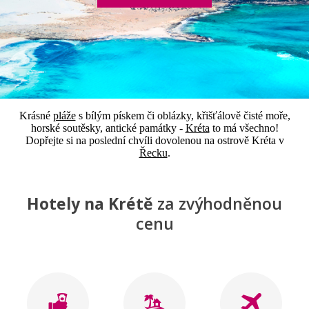
Krásné
pláže
s bílým pískem či oblázky, křišťálově čisté moře,
horské soutěsky, antické památky -
Kréta
to má všechno!
Dopřejte si na poslední chvíli dovolenou na ostrově Kréta v
Řecku
.
Hotely na Krétě
za zvýhodněnou
cenu