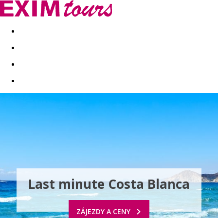
Akční nabídky
Last minute
First minute - Exotika a zim
Last minute Costa Blanca
ZÁJEZDY A CENY