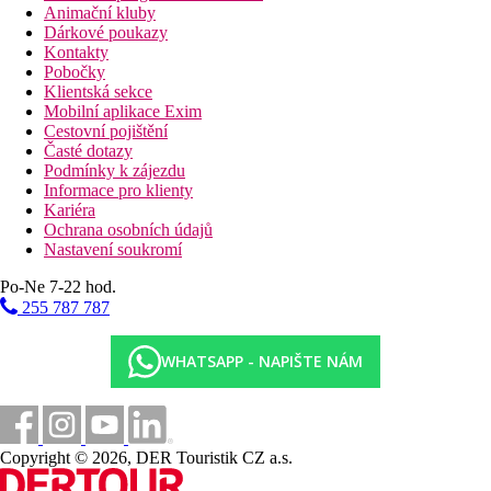
Animační kluby
Dárkové poukazy
Kontakty
Pobočky
Klientská sekce
Mobilní aplikace Exim
Cestovní pojištění
Časté dotazy
Podmínky k zájezdu
Informace pro klienty
Kariéra
Ochrana osobních údajů
Nastavení soukromí
Po-Ne 7-22 hod.
255 787 787
WHATSAPP - NAPIŠTE NÁM
Copyright © 2026, DER Touristik CZ a.s.