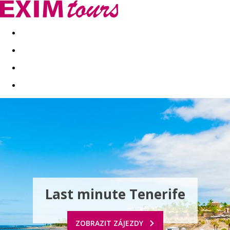
Akční nabídky
Last minute
First minute - Exotika a zim
Last minute Tenerife
ZOBRAZIT ZÁJEZDY