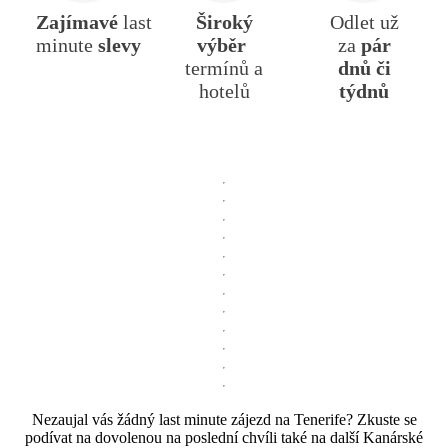
Zajímavé
last
Široký
Odlet už
minute
slevy
výběr
za
pár
termínů a
dnů či
hotelů
týdnů
Nezaujal vás žádný last minute zájezd na Tenerife? Zkuste se
podívat na dovolenou na poslední chvíli také na další Kanárské