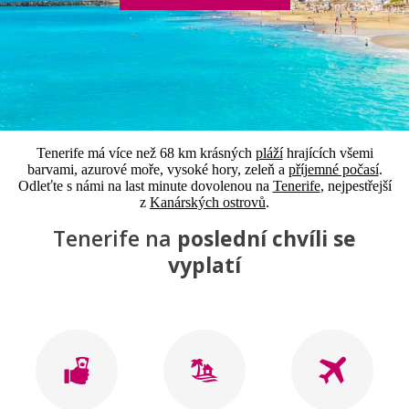
Tenerife má více než 68 km krásných
pláží
hrajících všemi
barvami, azurové moře, vysoké hory, zeleň a
příjemné počasí
.
Odleťte s námi na last minute dovolenou na
Tenerife
, nejpestřejší
z
Kanárských ostrovů
.
Tenerife na
poslední chvíli se
vyplatí