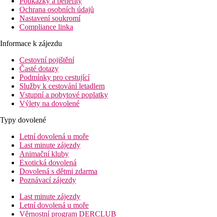
Poukázky a benefity
Ochrana osobních údajů
Nastavení soukromí
Compliance linka
Informace k zájezdu
Cestovní pojištění
Časté dotazy
Podmínky pro cestující
Služby k cestování letadlem
Vstupní a pobytové poplatky
Výlety na dovolené
Typy dovolené
Letní dovolená u moře
Last minute zájezdy
Animační kluby
Exotická dovolená
Dovolená s dětmi zdarma
Poznávací zájezdy
Last minute zájezdy
Letní dovolená u moře
Věrnostní program DERCLUB