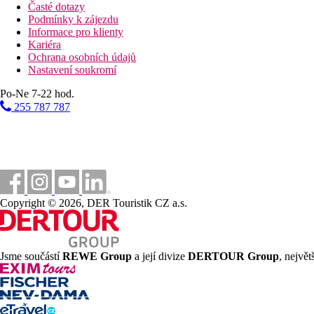
Časté dotazy
Podmínky k zájezdu
Informace pro klienty
Kariéra
Ochrana osobních údajů
Nastavení soukromí
Po-Ne 7-22 hod.
255 787 787
Copyright © 2026, DER Touristik CZ a.s.
Jsme součástí
REWE Group
a její divize
DERTOUR Group
, nejvě