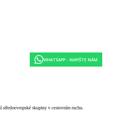
WHATSAPP - NAPIŠTE NÁM
tší středoevropské skupiny v cestovním ruchu.