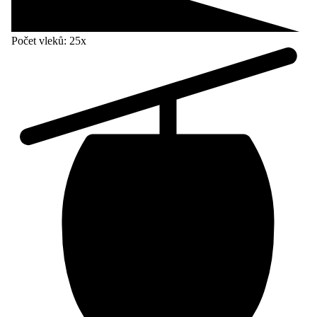
Počet vleků:
25x