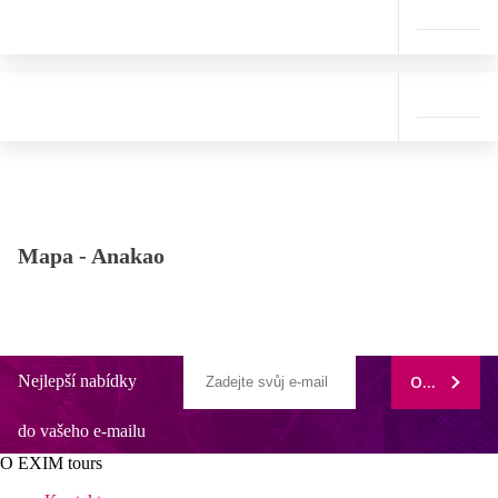
Mapa -
Anakao
Nejlepší nabídky
ODEBÍRAT
do vašeho e-mailu
O EXIM tours