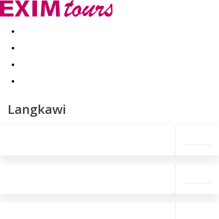
Akční nabídky
Last minute
First minute - Exotika a zim
Langkawi