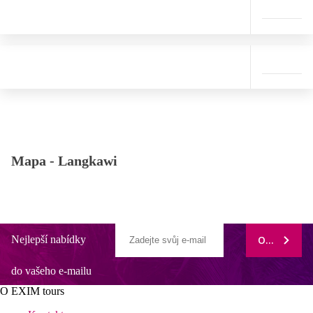
Mapa -
Langkawi
Nejlepší nabídky
ODEBÍRAT
do vašeho e-mailu
O EXIM tours