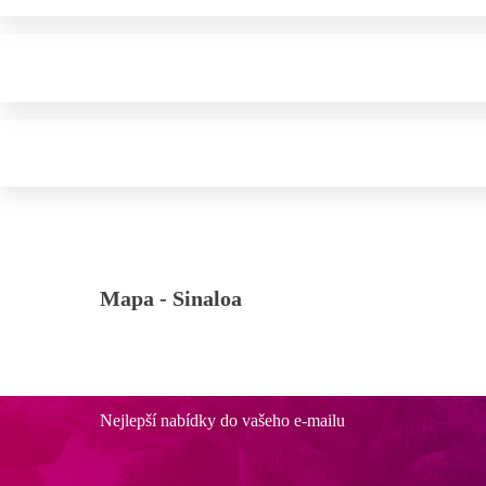
Mapa -
Sinaloa
Nejlepší nabídky do vašeho e-mailu