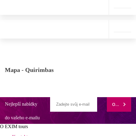
Mapa -
Quirimbas
Nejlepší nabídky
ODEBÍRAT
do vašeho e-mailu
O EXIM tours