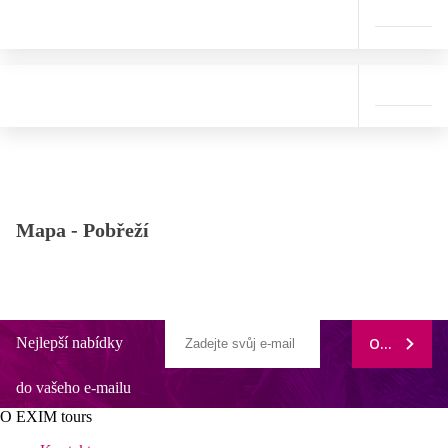
Mapa -
Pobřeží
Nejlepší nabídky
ODEBÍRAT
do vašeho e-mailu
O EXIM tours