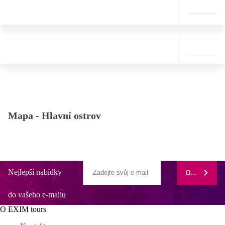
Mapa -
Hlavní ostrov
Nejlepší nabídky
ODEBÍRAT
do vašeho e-mailu
O EXIM tours