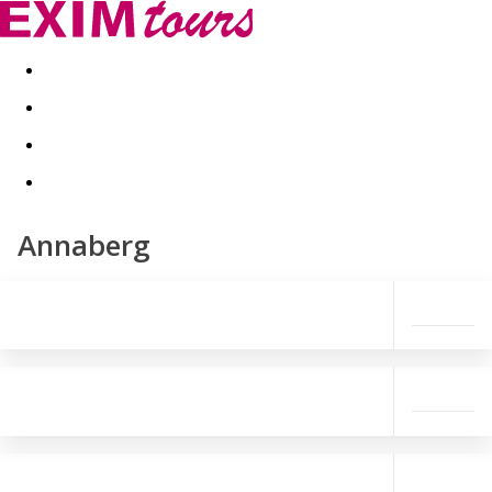
Akční nabídky
Last minute
First minute - Exotika a zim
Annaberg