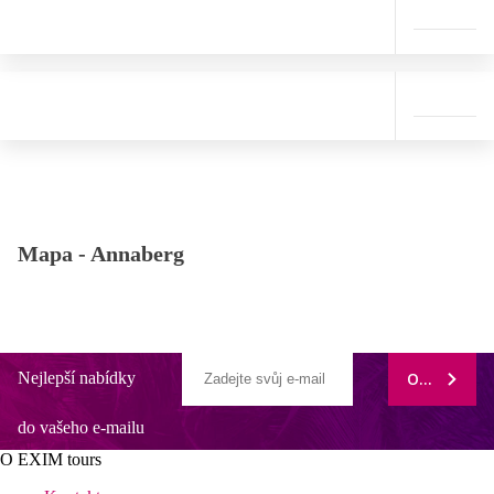
Mapa -
Annaberg
Nejlepší nabídky
ODEBÍRAT
do vašeho e-mailu
O EXIM tours