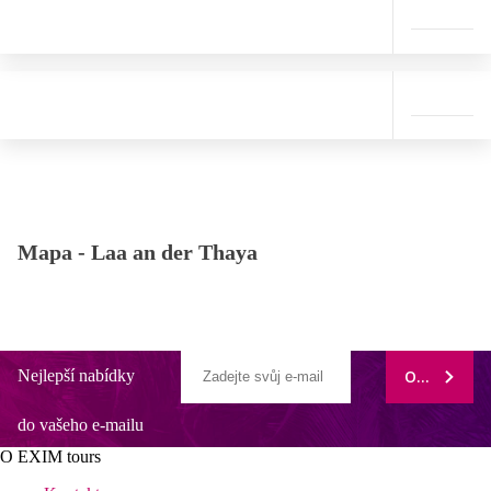
Mapa -
Laa an der Thaya
Nejlepší nabídky
ODEBÍRAT
do vašeho e-mailu
O EXIM tours