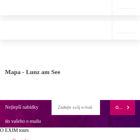
Mapa -
Lunz am See
Nejlepší nabídky
ODEBÍRAT
do vašeho e-mailu
O EXIM tours