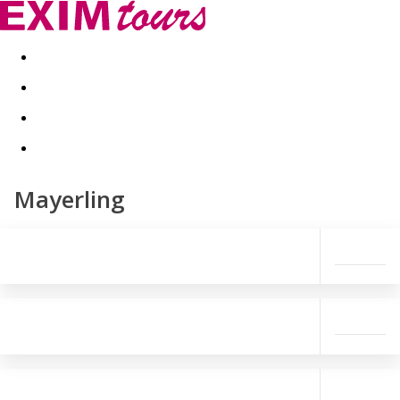
Akční nabídky
Last minute
First minute - Exotika a zim
Mayerling