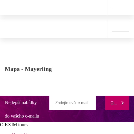
Mapa -
Mayerling
Nejlepší nabídky
ODEBÍRAT
do vašeho e-mailu
O EXIM tours