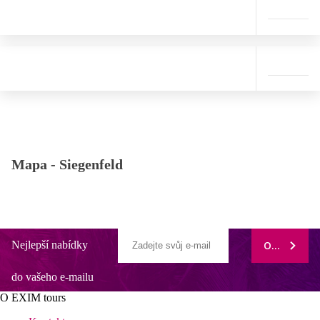
Mapa -
Siegenfeld
Nejlepší nabídky
ODEBÍRAT
do vašeho e-mailu
O EXIM tours