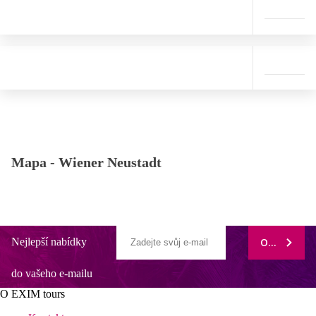
Mapa -
Wiener Neustadt
Nejlepší nabídky
ODEBÍRAT
do vašeho e-mailu
O EXIM tours