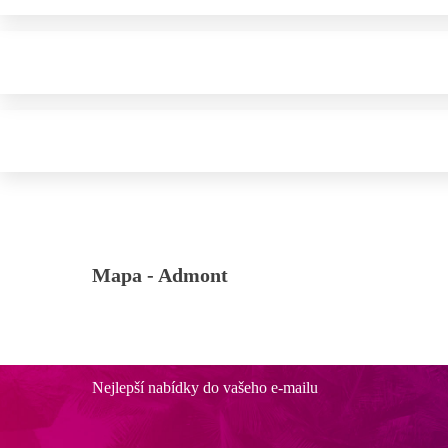
Mapa -
Admont
Nejlepší nabídky do vašeho e-mailu