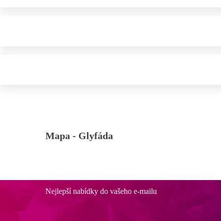
Mapa -
Glyfáda
Nejlepší nabídky do vašeho e-mailu