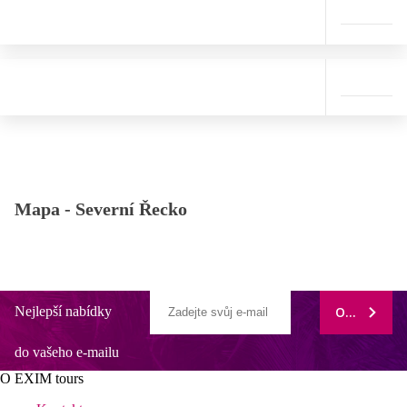
Mapa -
Severní Řecko
Nejlepší nabídky
ODEBÍRAT
do vašeho e-mailu
O EXIM tours