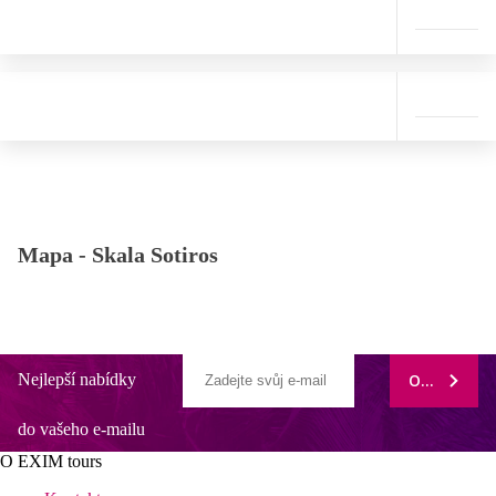
Mapa -
Skala Sotiros
Nejlepší nabídky
ODEBÍRAT
do vašeho e-mailu
O EXIM tours