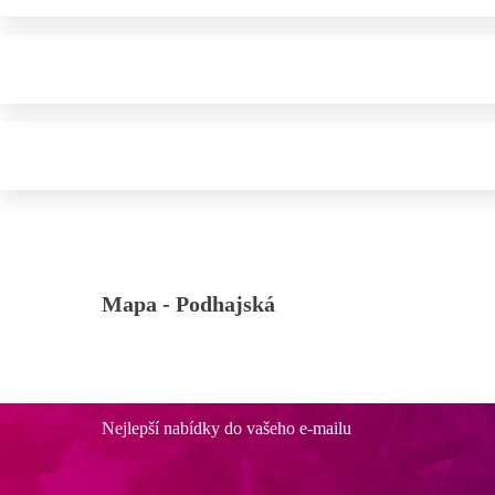
Mapa -
Podhajská
Nejlepší nabídky do vašeho e-mailu