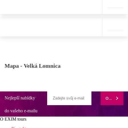
Mapa -
Velká Lomnica
Nejlepší nabídky
ODEBÍRAT
do vašeho e-mailu
O EXIM tours