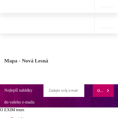
Mapa -
Nová Lesná
Nejlepší nabídky
ODEBÍRAT
do vašeho e-mailu
O EXIM tours