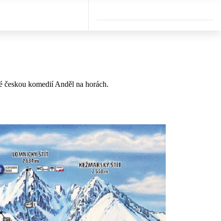
né českou komedií Anděl na horách.