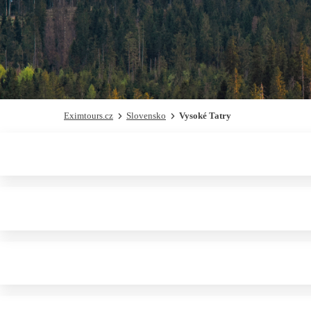
Eximtours.cz
Slovensko
Vysoké Tatry