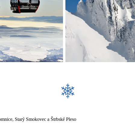
Lomnice, Starý Smokovec a Štrbské Pleso