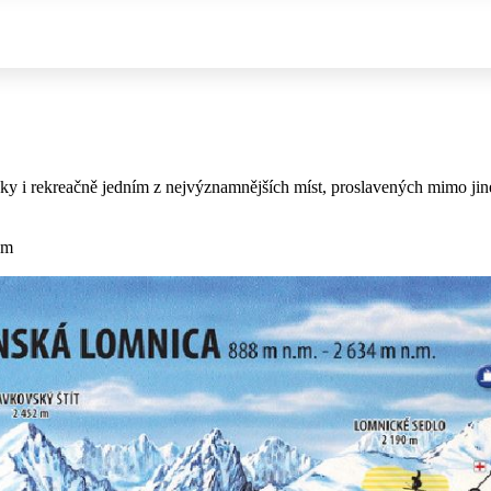
icky i rekreačně jedním z nejvýznamnějších míst, proslavených mimo ji
km