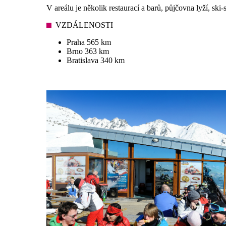
V areálu je několik restaurací a barů, půjčovna lyží, ski-
VZDÁLENOSTI
Praha 565 km
Brno 363 km
Bratislava 340 km