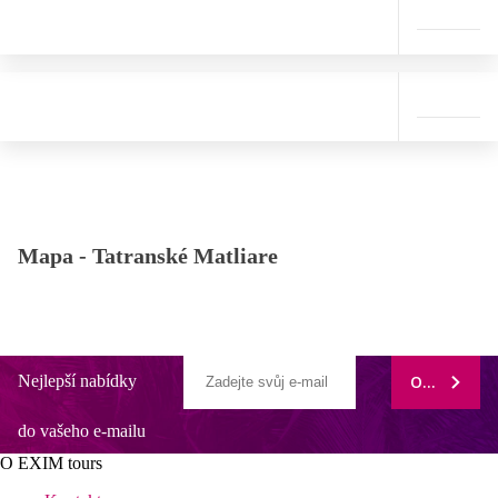
Mapa -
Tatranské Matliare
Nejlepší nabídky
ODEBÍRAT
do vašeho e-mailu
O EXIM tours