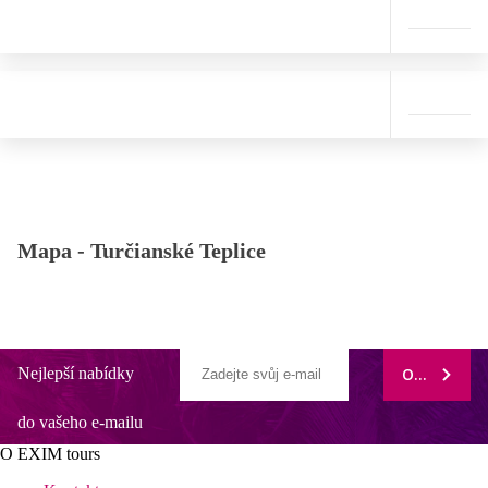
Mapa -
Turčianské Teplice
Nejlepší nabídky
ODEBÍRAT
do vašeho e-mailu
O EXIM tours