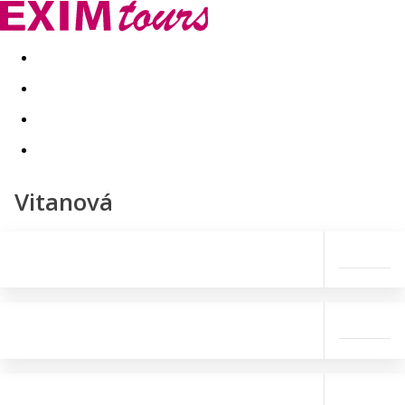
Akční nabídky
Last minute
First minute - Exotika a zim
Vitanová