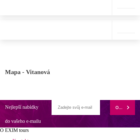
Mapa -
Vitanová
Nejlepší nabídky
ODEBÍRAT
do vašeho e-mailu
O EXIM tours