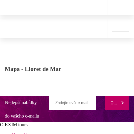
Mapa -
Lloret de Mar
Nejlepší nabídky
ODEBÍRAT
do vašeho e-mailu
O EXIM tours