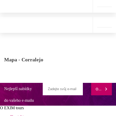
Mapa -
Corralejo
Nejlepší nabídky
ODEBÍRAT
do vašeho e-mailu
O EXIM tours