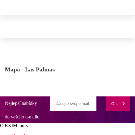
Mapa -
Las Palmas
Nejlepší nabídky
ODEBÍRAT
do vašeho e-mailu
O EXIM tours