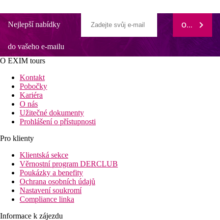
Nejlepší nabídky
ODEBÍRAT
do vašeho e-mailu
O EXIM tours
Kontakt
Pobočky
Kariéra
O nás
Užitečné dokumenty
Prohlášení o přístupnosti
Pro klienty
Klientská sekce
Věrnostní program DERCLUB
Poukázky a benefity
Ochrana osobních údajů
Nastavení soukromí
Compliance linka
Informace k zájezdu