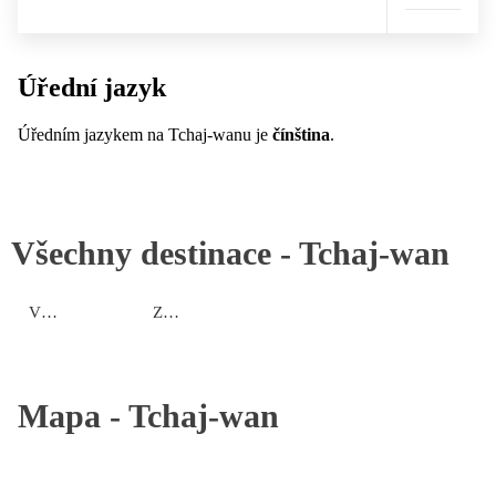
Úřední jazyk
Úředním jazykem na Tchaj-wanu je
čínština
.
Všechny destinace -
Tchaj-wan
Východní oblast
Západní oblast
Mapa -
Tchaj-wan