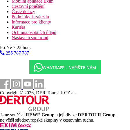
Mobilní aplikace Exim
Cestovní pojištění
Časté dotazy
Podmínky k zájezdu
Informace pro klienty
Kariéra
Ochrana osobních údajů
Nastavení soukromí
Po-Ne 7-22 hod.
255 787 787
WHATSAPP - NAPIŠTE NÁM
Copyright © 2026, DER Touristik CZ a.s.
Jsme součástí
REWE Group
a její divize
DERTOUR Group
,
největší středoevropské skupiny v cestovním ruchu.