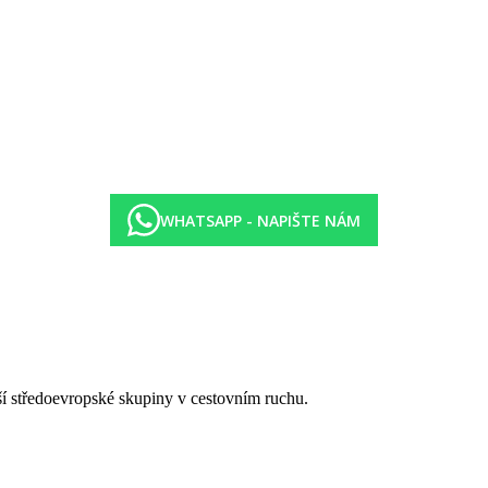
WHATSAPP - NAPIŠTE NÁM
tší středoevropské skupiny v cestovním ruchu.