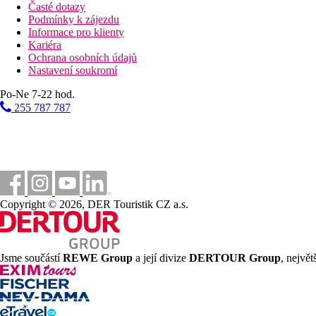
Časté dotazy
Podmínky k zájezdu
Informace pro klienty
Kariéra
Ochrana osobních údajů
Nastavení soukromí
Po-Ne 7-22 hod.
255 787 787
Copyright © 2026, DER Touristik CZ a.s.
Jsme součástí
REWE Group
a její divize
DERTOUR Group
, nejvě