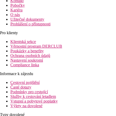
Kontakt
Pobočky
Kariéra
O nás
Užitečné dokumenty
Prohlášení o přístupnosti
Pro klienty
Klientská sekce
Věrnostní program DERCLUB
Poukázky a benefity
Ochrana osobních údajů
Nastavení soukromí
Compliance linka
Informace k zájezdu
Cestovní pojištění
Časté dotazy
Podmínky pro cestující
Služby k cestování letadlem
Vstupní a pobytové poplatky
Výlety na dovolené
Typy dovolené