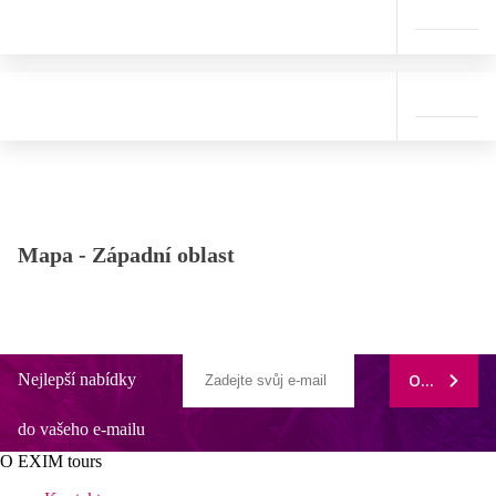
Mapa -
Západní oblast
Nejlepší nabídky
ODEBÍRAT
do vašeho e-mailu
O EXIM tours