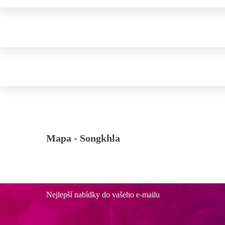
Mapa -
Songkhla
Nejlepší nabídky do vašeho e-mailu