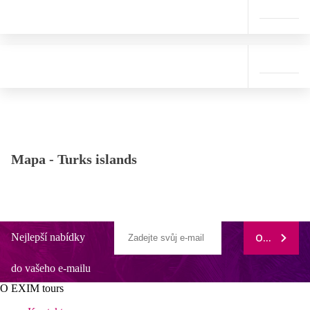
Mapa -
Turks islands
Nejlepší nabídky
ODEBÍRAT
do vašeho e-mailu
O EXIM tours