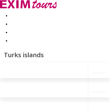
Akční nabídky
Last minute
First minute - Exotika a zim
Turks islands