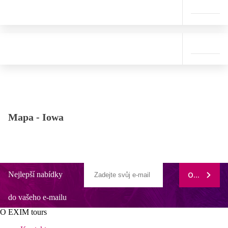
Mapa -
Iowa
Nejlepší nabídky
ODEBÍRAT
do vašeho e-mailu
O EXIM tours