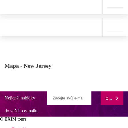
Mapa -
New Jersey
Nejlepší nabídky
ODEBÍRAT
do vašeho e-mailu
O EXIM tours