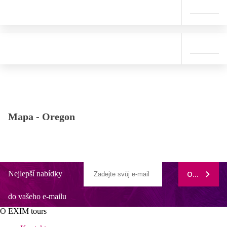
Mapa -
Oregon
Nejlepší nabídky
ODEBÍRAT
do vašeho e-mailu
O EXIM tours