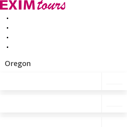
Akční nabídky
Last minute
First minute - Exotika a zim
Oregon